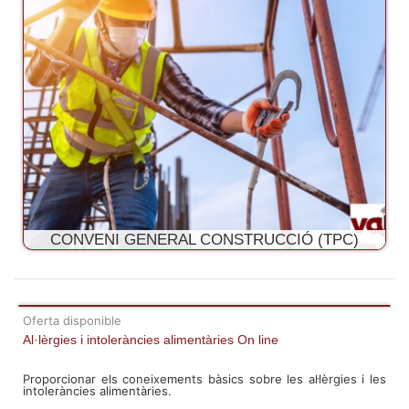
CONVENI GENERAL CONSTRUCCIÓ (TPC)
Oferta disponible
Al·lèrgies i intoleràncies alimentàries On line
Proporcionar els coneixements bàsics sobre les al·lèrgies i les
intoleràncies alimentàries.