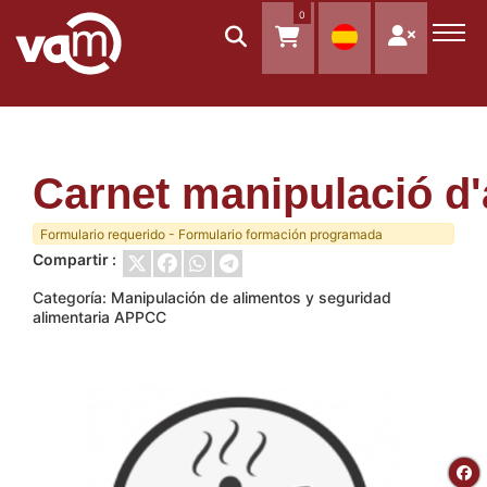
0
Carnet manipulació d'
Formulario requerido - Formulario formación programada
Compartir :
Categoría:
Manipulación de alimentos y seguridad
alimentaria APPCC