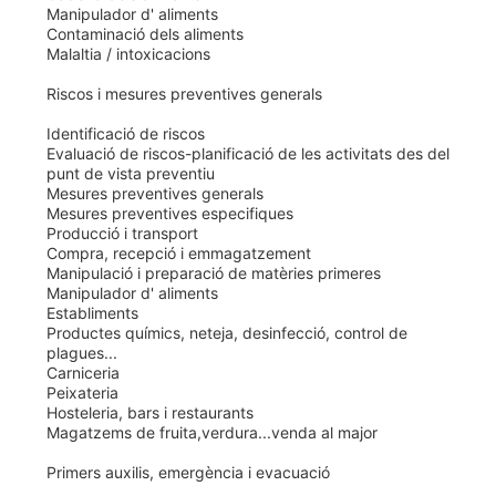
Manipulador d' aliments
Contaminació dels aliments
Malaltia / intoxicacions
Riscos i mesures preventives generals
Identificació de riscos
Evaluació de riscos-planificació de les activitats des del
punt de vista preventiu
Mesures preventives generals
Mesures preventives especifiques
Producció i transport
Compra, recepció i emmagatzement
Manipulació i preparació de matèries primeres
Manipulador d' aliments
Establiments
Productes químics, neteja, desinfecció, control de
plagues...
Carniceria
Peixateria
Hosteleria, bars i restaurants
Magatzems de fruita,verdura...venda al major
Primers auxilis, emergència i evacuació