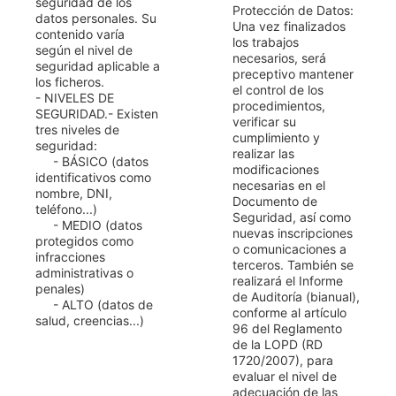
seguridad de los
Protección de Datos:
datos personales. Su
Una vez finalizados
contenido varía
los trabajos
según el nivel de
necesarios, será
seguridad aplicable a
preceptivo mantener
los ficheros.
el control de los
- NIVELES DE
procedimientos,
SEGURIDAD.- Existen
verificar su
tres niveles de
cumplimiento y
seguridad:
realizar las
- BÁSICO (datos
modificaciones
identificativos como
necesarias en el
nombre, DNI,
Documento de
teléfono...)
Seguridad, así como
- MEDIO (datos
nuevas inscripciones
protegidos como
o comunicaciones a
infracciones
terceros. También se
administrativas o
realizará el Informe
penales)
de Auditoría (bianual),
- ALTO (datos de
conforme al artículo
salud, creencias...)
96 del Reglamento
de la LOPD (RD
1720/2007), para
evaluar el nivel de
adecuación de las