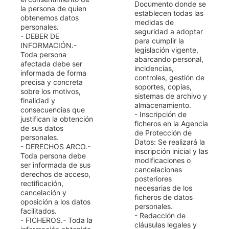
Documento donde se
la persona de quien
establecen todas las
obtenemos datos
medidas de
personales.
seguridad a adoptar
- DEBER DE
para cumplir la
INFORMACIÓN.-
legislación vigente,
Toda persona
abarcando personal,
afectada debe ser
incidencias,
informada de forma
controles, gestión de
precisa y concreta
soportes, copias,
sobre los motivos,
sistemas de archivo y
finalidad y
almacenamiento.
consecuencias que
- Inscripción de
justifican la obtención
ficheros en la Agencia
de sus datos
de Protección de
personales.
Datos: Se realizará la
- DERECHOS ARCO.-
inscripción inicial y las
Toda persona debe
modificaciones o
ser informada de sus
cancelaciones
derechos de acceso,
posteriores
rectificación,
necesarias de los
cancelación y
ficheros de datos
oposición a los datos
personales.
facilitados.
- Redacción de
- FICHEROS.- Toda la
cláusulas legales y