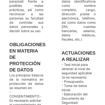
personal) frente a
datos identificativos
posibles malas
como nombre
prácticas, así como
completo, cargo,
reconocer a las
dirección postal o
personas su facultad
electrónica, teléfono,
de controlar sus
así como datos como
datos personales y
DNI, cuentas
decidir sobre su uso.
bancarias, salarios,
datos médicos,
fiscales, etc.)
OBLIGACIONES
EN MATERIA
ACTUACIONES
DE
A REALIZAR
PROTECCIÓN
- Test inicial para
obtener el nivel de
DE DATOS
seguridad aplicable
Los principios básicos
(si es necesario).
de la normativa en
- Presupuesto.
protección de datos
- Toma de datos
se resumen en:
inicial.
-
- Elaboración del
CONSENTIMIENTO.-
Documento de
Es necesario solicitar
Seguridad:
el consentimiento de