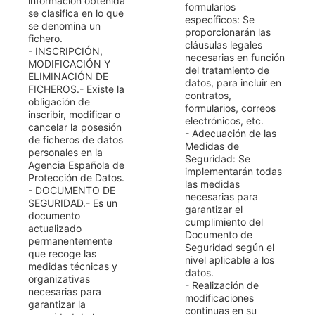
información obtenida
formularios
se clasifica en lo que
específicos: Se
se denomina un
proporcionarán las
fichero.
cláusulas legales
- INSCRIPCIÓN,
necesarias en función
MODIFICACIÓN Y
del tratamiento de
ELIMINACIÓN DE
datos, para incluir en
FICHEROS.- Existe la
contratos,
obligación de
formularios, correos
inscribir, modificar o
electrónicos, etc.
cancelar la posesión
- Adecuación de las
de ficheros de datos
Medidas de
personales en la
Seguridad: Se
Agencia Española de
implementarán todas
Protección de Datos.
las medidas
- DOCUMENTO DE
necesarias para
SEGURIDAD.- Es un
garantizar el
documento
cumplimiento del
actualizado
Documento de
permanentemente
Seguridad según el
que recoge las
nivel aplicable a los
medidas técnicas y
datos.
organizativas
- Realización de
necesarias para
modificaciones
garantizar la
continuas en su