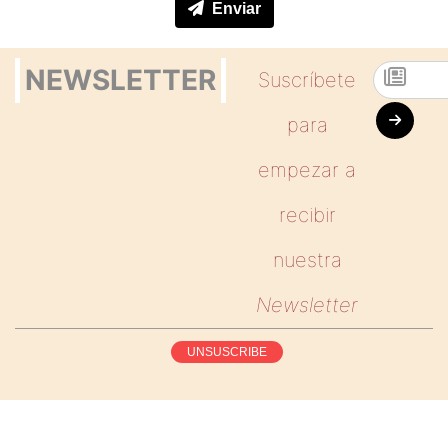
Enviar
NEWSLETTER
Suscríbete
para
empezar a
recibir
nuestra
Newsletter
UNSUSCRIBE