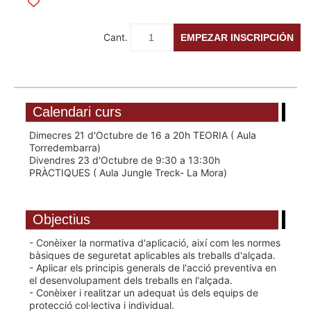
Cant.
EMPEZAR INSCRIPCIÓN
Calendari curs
Dimecres 21 d'Octubre de 16 a 20h TEORIA ( Aula
Torredembarra)
Divendres 23 d'Octubre de 9:30 a 13:30h
PRÀCTIQUES ( Aula Jungle Treck- La Mora)
Objectius
- Conèixer la normativa d'aplicació, així com les normes
bàsiques de seguretat aplicables als treballs d'alçada.
- Aplicar els principis generals de l'acció preventiva en
el desenvolupament dels treballs en l'alçada.
- Conèixer i realitzar un adequat ús dels equips de
protecció col·lectiva i individual.