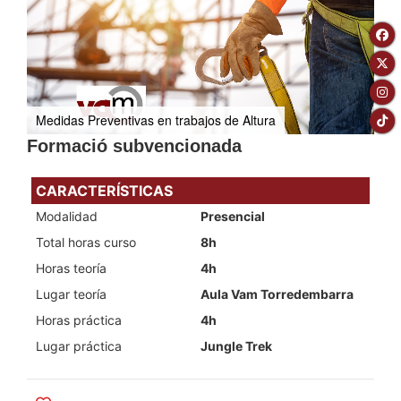
Medidas Preventivas en trabajos de Altura
Formació subvencionada
CARACTERÍSTICAS
Modalidad
Presencial
Total horas curso
8h
Horas teoría
4h
Lugar teoría
Aula Vam Torredembarra
Horas práctica
4h
Lugar práctica
Jungle Trek