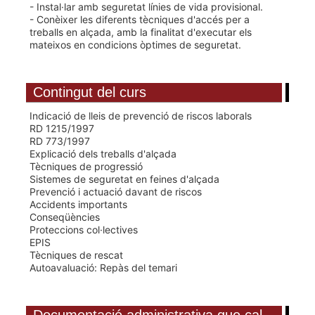
- Instal·lar amb seguretat línies de vida provisional.
- Conèixer les diferents tècniques d'accés per a
treballs en alçada, amb la finalitat d'executar els
mateixos en condicions òptimes de seguretat.
Contingut del curs
Indicació de lleis de prevenció de riscos laborals
RD 1215/1997
RD 773/1997
Explicació dels treballs d'alçada
Tècniques de progressió
Sistemes de seguretat en feines d'alçada
Prevenció i actuació davant de riscos
Accidents importants
Conseqüències
Proteccions col·lectives
EPIS
Tècniques de rescat
Autoavaluació: Repàs del temari