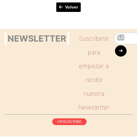
Volver
NEWSLETTER
Suscríbete
para
empezar a
recibir
nuestra
Newsletter
UNSUSCRIBE